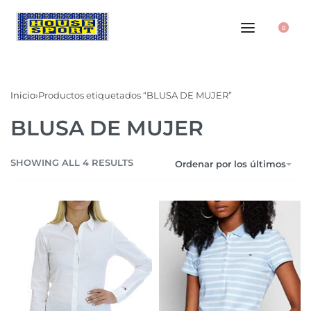
0
Inicio
›
Productos etiquetados “BLUSA DE MUJER”
BLUSA DE MUJER
SHOWING ALL 4 RESULTS
Ordenar por los últimos