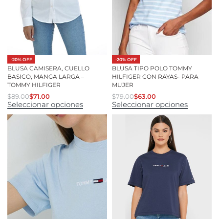
-20% OFF
-20% OFF
BLUSA CAMISERA, CUELLO
BLUSA TIPO POLO TOMMY
BASICO, MANGA LARGA –
HILFIGER CON RAYAS- PARA
TOMMY HILFIGER
MUJER
$
89.00
$
71.00
$
79.00
$
63.00
Seleccionar opciones
Seleccionar opciones