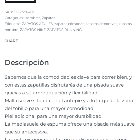
DC3728-401
Categorías:
Hombres
,
Zapatos
Etiquetas:
ZAPATOS AZULES
,
zapatos cómodos
,
zapatos deportivos
,
zapatos
hombre
,
ZAPATOS NIKE
,
ZAPATOS RUNNING
SHARE
Descripción
Sabemos que la comodidad es clave para correr bien, y
con estas zapatillas disfrutarás de una pisada suave
gracias a su amortiguación y flexibilidad.
Malla suave situada en el antepié y a lo largo de la zona
del tobillo para una mayor comodidad.
Piel adicional para una mayor durabilidad.
La mediasuela de espuma ofrece una pisada más suave
que su antecesora.
La suela exterior cuenta con un diseño generado por