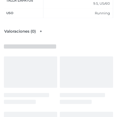
TALLA-ZAPATOS
9.5, USA10
USO
Running
Valoraciones (0)