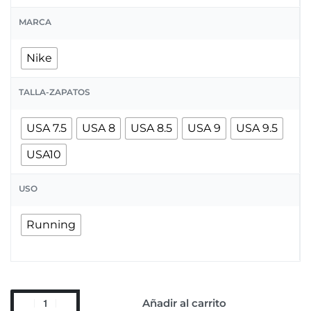
MARCA
Nike
TALLA-ZAPATOS
USA 7.5
USA 8
USA 8.5
USA 9
USA 9.5
USA10
USO
Running
Añadir al carrito