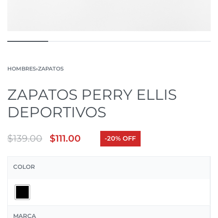
HOMBRES
›
ZAPATOS
ZAPATOS PERRY ELLIS
DEPORTIVOS
$
139.00
$
111.00
-20% OFF
COLOR
MARCA