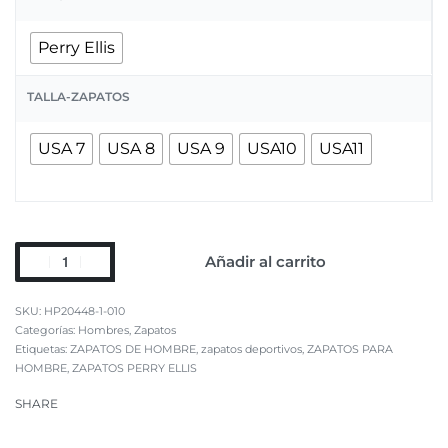
Perry Ellis
TALLA-ZAPATOS
USA 7
USA 8
USA 9
USA10
USA11
Añadir al carrito
HP20448-1-010
Categorías:
Hombres
,
Zapatos
Etiquetas:
ZAPATOS DE HOMBRE
,
zapatos deportivos
,
ZAPATOS PARA
HOMBRE
,
ZAPATOS PERRY ELLIS
SHARE