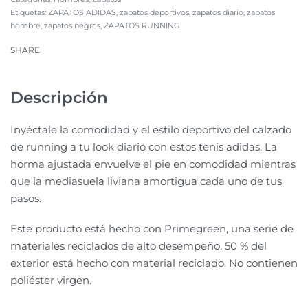
Etiquetas:
ZAPATOS ADIDAS
,
zapatos deportivos
,
zapatos diario
,
zapatos
hombre
,
zapatos negros
,
ZAPATOS RUNNING
SHARE
Descripción
Inyéctale la comodidad y el estilo deportivo del calzado
de running a tu look diario con estos tenis adidas. La
horma ajustada envuelve el pie en comodidad mientras
que la mediasuela liviana amortigua cada uno de tus
pasos.
Este producto está hecho con Primegreen, una serie de
materiales reciclados de alto desempeño. 50 % del
exterior está hecho con material reciclado. No contienen
poliéster virgen.