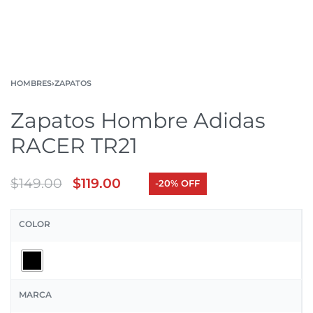
HOMBRES
›
ZAPATOS
Zapatos Hombre Adidas
RACER TR21
$
149.00
$
119.00
-20% OFF
COLOR
MARCA