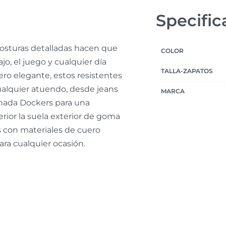
Specific
 costuras detalladas hacen que
COLOR
o, el juego y cualquier día
TALLA-ZAPATOS
ero elegante, estos resistentes
cualquier atuendo, desde jeans
MARCA
olchada Dockers para una
rior la suela exterior de goma
 con materiales de cuero
ara cualquier ocasión.