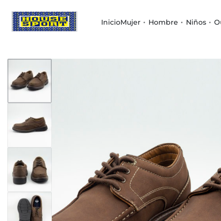
Inicio
Mujer
Hombre
Niños
O