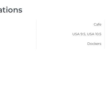
ations
Cafe
USA 9.5, USA 10.5
Dockers