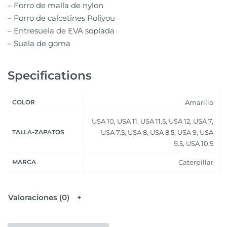
– Forro de malla de nylon
– Forro de calcetines Poliyou
– Entresuela de EVA soplada
– Suela de goma
Specifications
COLOR
Amarillo
USA 10, USA 11, USA 11.5, USA 12, USA 7,
TALLA-ZAPATOS
USA 7.5, USA 8, USA 8.5, USA 9, USA
9.5, USA 10.5
MARCA
Caterpillar
Valoraciones (0)