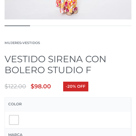
MUJERES
›
VESTIDOS
VESTIDO SIRENA CON
BOLERO STUDIO F
$
122.00
$
98.00
-20% OFF
COLOR
MARCA