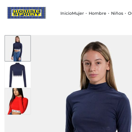
Inicio
Mujer
Hombre
Niños
O