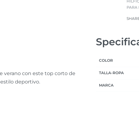
HILFI
PARA
SHAR
Specific
COLOR
e verano con este top corto de
TALLA-ROPA
estilo deportivo.
MARCA