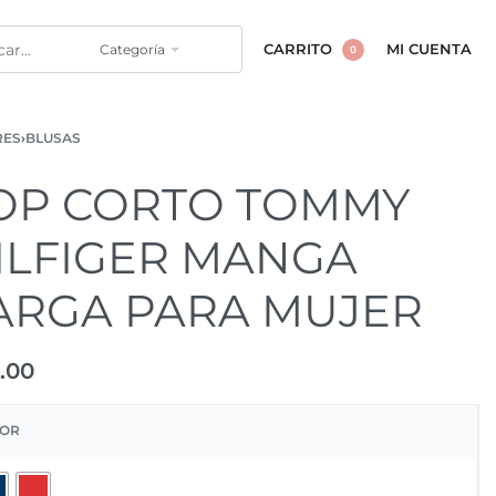
Categoría
CARRITO
MI CUENTA
0
RES
›
BLUSAS
OP CORTO TOMMY
ILFIGER MANGA
ARGA PARA MUJER
.00
OR