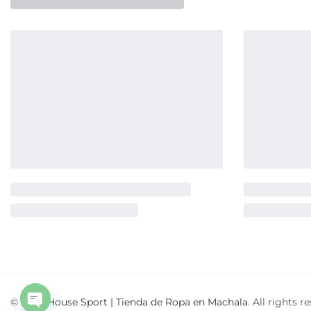
© 2026
House Sport | Tienda de Ropa en Machala
. All rights r
Open