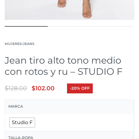
MUJERES
›
JEANS
Jean tiro alto tono medio
con rotos y ru – STUDIO F
$
128.00
$
102.00
-20% OFF
MARCA
Studio F
TALLA-ROPA