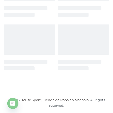
© 2026
House Sport | Tienda de Ropa en Machala
. All rights
Open
reserved.
chaty