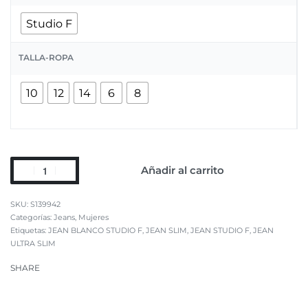
Studio F
TALLA-ROPA
10
12
14
6
8
Añadir al carrito
S139942
Categorías:
Jeans
,
Mujeres
Etiquetas:
JEAN BLANCO STUDIO F
,
JEAN SLIM
,
JEAN STUDIO F
,
JEAN
ULTRA SLIM
SHARE