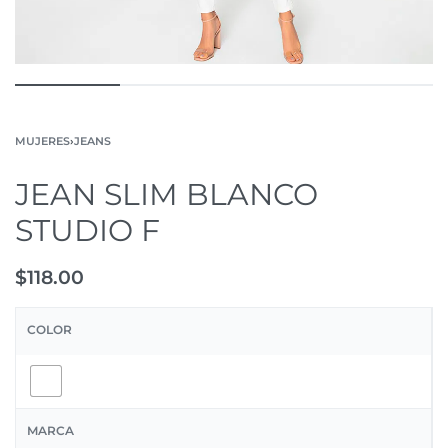
MUJERES
›
JEANS
JEAN SLIM BLANCO
STUDIO F
$
118.00
COLOR
MARCA