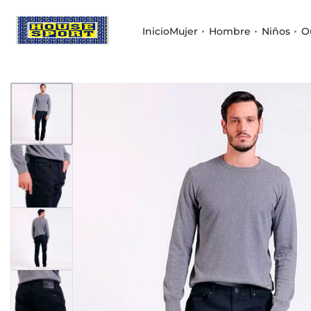
Inicio
Mujer
Hombre
Niños
O