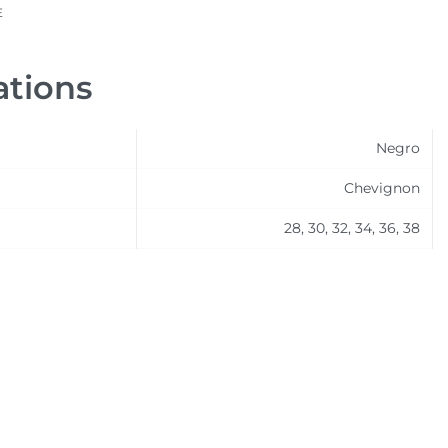
E
ations
Negro
Chevignon
28, 30, 32, 34, 36, 38