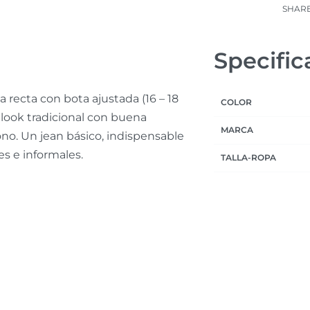
SHAR
Specific
a recta con bota ajustada (16 – 18
COLOR
look tradicional con buena
MARCA
ono. Un jean básico, indispensable
s e informales.
TALLA-ROPA