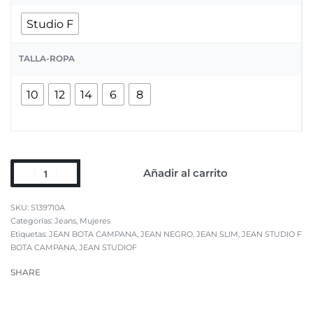
Studio F
TALLA-ROPA
10
12
14
6
8
Añadir al carrito
S139710A
Categorías:
Jeans
,
Mujeres
Etiquetas:
JEAN BOTA CAMPANA
,
JEAN NEGRO
,
JEAN SLIM
,
JEAN STUDIO F
BOTA CAMPANA
,
JEAN STUDIOF
SHARE