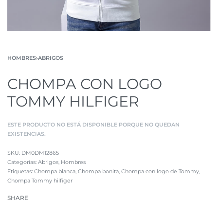
HOMBRES
›
ABRIGOS
CHOMPA CON LOGO
TOMMY HILFIGER
ESTE PRODUCTO NO ESTÁ DISPONIBLE PORQUE NO QUEDAN
EXISTENCIAS.
DM0DM12865
Categorías:
Abrigos
,
Hombres
Etiquetas:
Chompa blanca
,
Chompa bonita
,
Chompa con logo de Tommy
,
Chompa Tommy hilfiger
SHARE