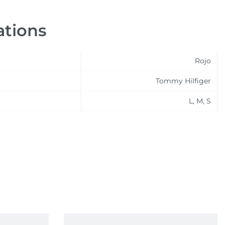
ations
Rojo
Tommy Hilfiger
L, M, S