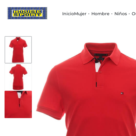
Inicio
Mujer
Hombre
Niños
O