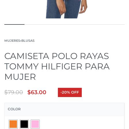
MUJERES
›
BLUSAS
CAMISETA POLO RAYAS
TOMMY HILFIGER PARA
MUJER
$
79.00
$
63.00
-20% OFF
COLOR