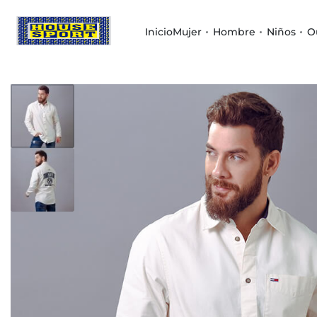
Inicio
Mujer
Hombre
Niños
O