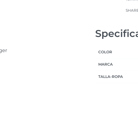
SHAR
Specific
ger
COLOR
MARCA
TALLA-ROPA