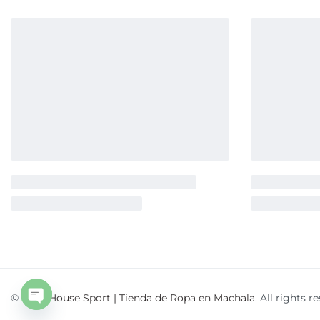
© 2026
House Sport | Tienda de Ropa en Machala
. All rights r
Open
chaty