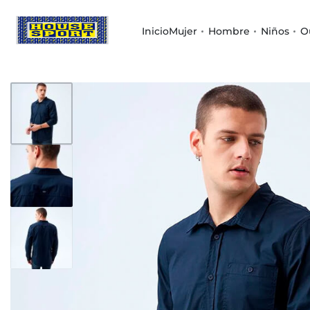
Inicio
Mujer
Hombre
Niños
O