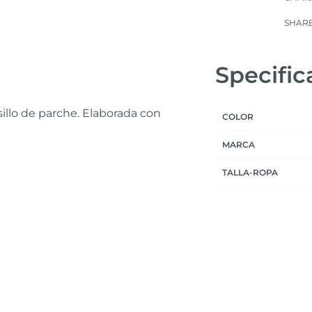
SHAR
Specific
illo de parche. Elaborada con
COLOR
MARCA
TALLA-ROPA