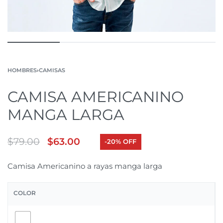
HOMBRES
›
CAMISAS
CAMISA AMERICANINO
MANGA LARGA
$
79.00
$
63.00
-20% OFF
Camisa Americanino a rayas manga larga
COLOR