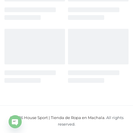
© 2026
House Sport | Tienda de Ropa en Machala
. All rights
Open
reserved.
chaty