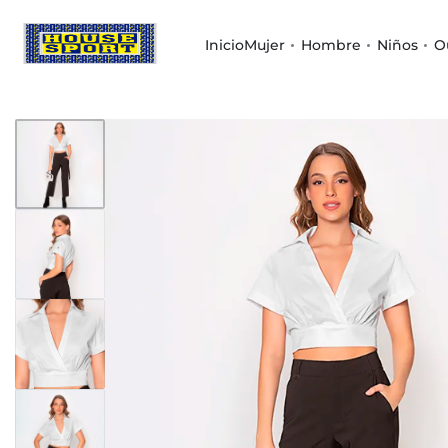
Inicio
Mujer
Hombre
Niños
O