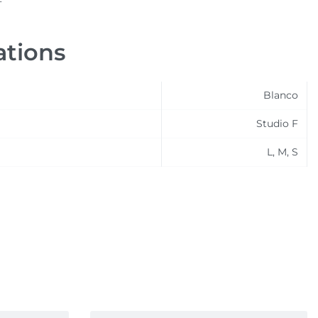
ations
Blanco
Studio F
L, M, S