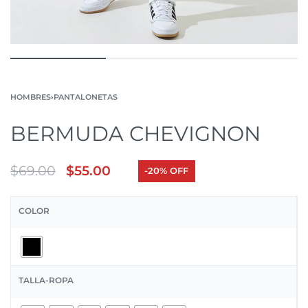
HOMBRES
›
PANTALONETAS
BERMUDA CHEVIGNON
$
69.00
$
55.00
-20% OFF
COLOR
TALLA-ROPA