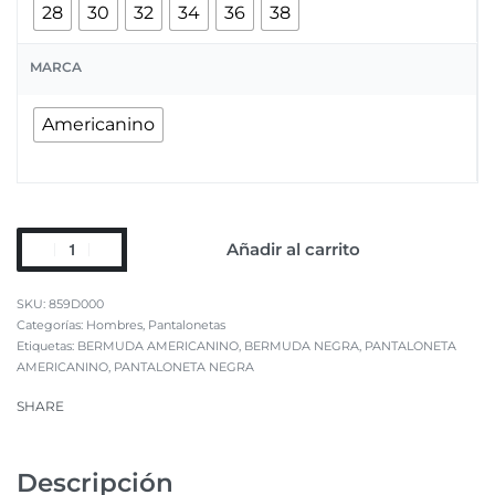
28
30
32
34
36
38
MARCA
Americanino
Añadir al carrito
859D000
Categorías:
Hombres
,
Pantalonetas
Etiquetas:
BERMUDA AMERICANINO
,
BERMUDA NEGRA
,
PANTALONETA
AMERICANINO
,
PANTALONETA NEGRA
SHARE
Descripción