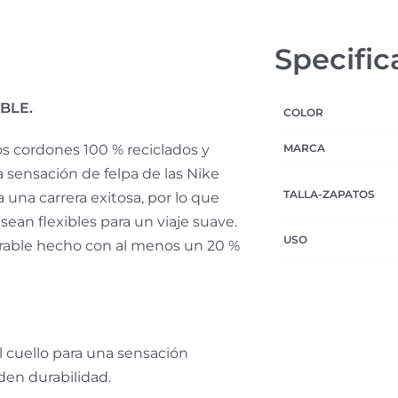
Specific
BLE.
COLOR
s cordones 100 % reciclados y
MARCA
a sensación de felpa de las Nike
TALLA-ZAPATOS
una carrera exitosa, por lo que
an flexibles para un viaje suave.
USO
pirable hecho con al menos un 20 %
el cuello para una sensación
den durabilidad.