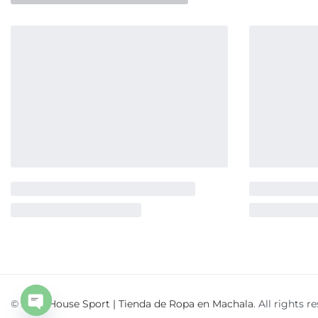
© 2026
House Sport | Tienda de Ropa en Machala
. All rights r
Open