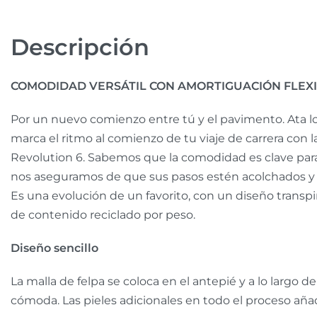
Descripción
COMODIDAD VERSÁTIL CON AMORTIGUACIÓN FLEXI
Por un nuevo comienzo entre tú y el pavimento. Ata lo
marca el ritmo al comienzo de tu viaje de carrera con l
Revolution 6. Sabemos que la comodidad es clave para 
nos aseguramos de que sus pasos estén acolchados y se
Es una evolución de un favorito, con un diseño trans
de contenido reciclado por peso.
Diseño sencillo
La malla de felpa se coloca en el antepié y a lo largo d
cómoda. Las pieles adicionales en todo el proceso aña