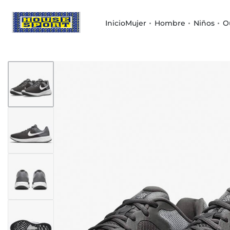
Inicio
Mujer
Hombre
Niños
O