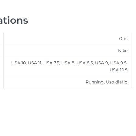
ations
Gris
Nike
USA 10, USA 11, USA 7.5, USA 8, USA 8.5, USA 9, USA 9.5,
USA 10.5
Running, Uso diario