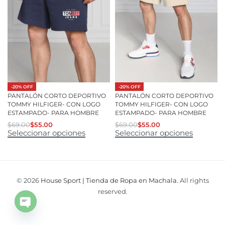
-20% OFF
-20% OFF
PANTALÓN CORTO DEPORTIVO
PANTALÓN CORTO DEPORTIVO
TOMMY HILFIGER- CON LOGO
TOMMY HILFIGER- CON LOGO
ESTAMPADO- PARA HOMBRE
ESTAMPADO- PARA HOMBRE
$
69.00
$
55.00
$
69.00
$
55.00
Seleccionar opciones
Seleccionar opciones
© 2026
House Sport | Tienda de Ropa en Machala
. All rights
reserved.
Open
chaty