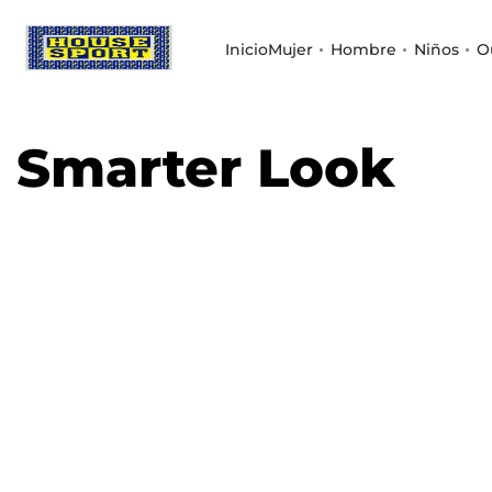
Inicio
Mujer
Hombre
Niños
O
Smarter Look