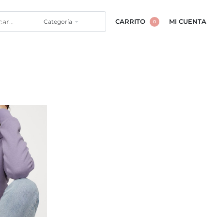
Categoría
CARRITO
MI CUENTA
0