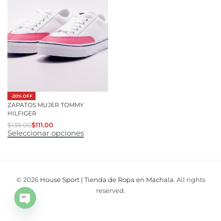
-20% OFF
ZAPATOS MUJER TOMMY
HILFIGER
$
139.00
$
111.00
Seleccionar opciones
© 2026
House Sport | Tienda de Ropa en Machala
. All rights
reserved.
Open
chaty