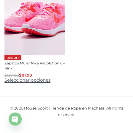
-20% OFF
Zapatos Mujer Nike Revolution 6 –
Pink
$
139.00
$
111.00
Seleccionar opciones
© 2026
House Sport | Tienda de Ropa en Machala
. All rights
reserved.
Open
chaty