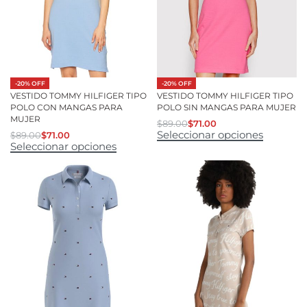
-20% OFF
-20% OFF
VESTIDO TOMMY HILFIGER TIPO
VESTIDO TOMMY HILFIGER TIPO
POLO CON MANGAS PARA
POLO SIN MANGAS PARA MUJER
MUJER
$
89.00
$
71.00
Seleccionar opciones
$
89.00
$
71.00
Seleccionar opciones