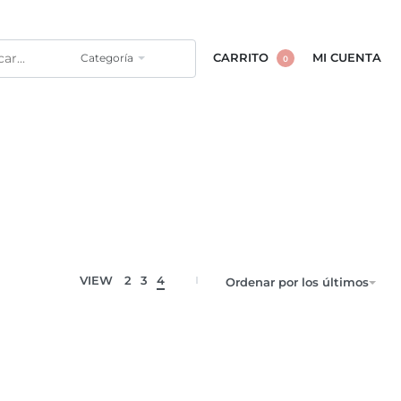
Categoría
CARRITO
MI CUENTA
0
VIEW
2
3
4
Ordenar por los últimos