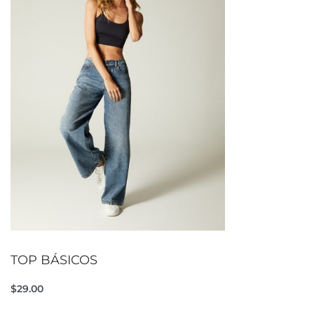
TOP BÁSICOS
$
29.00
Seleccionar opciones
QUICKVIEW