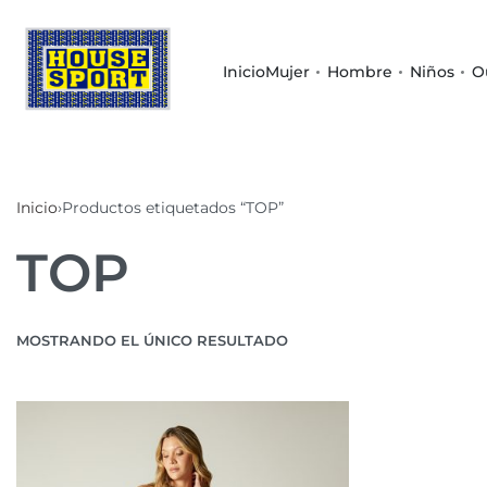
Inicio
Mujer
Hombre
Niños
O
Inicio
›
Productos etiquetados “TOP”
TOP
MOSTRANDO EL ÚNICO RESULTADO