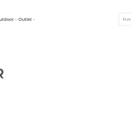
utdoor
Outlet
R