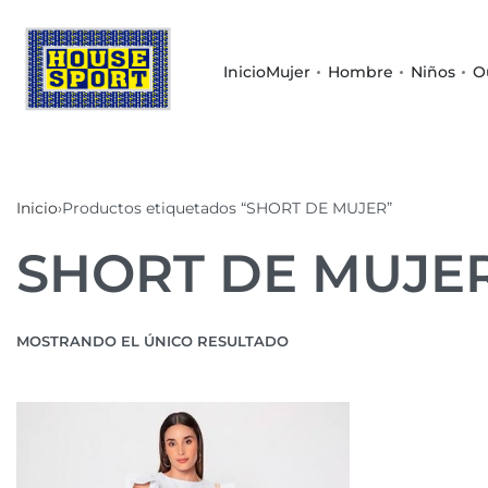
Inicio
Mujer
Hombre
Niños
O
Inicio
›
Productos etiquetados “SHORT DE MUJER”
SHORT DE MUJE
MOSTRANDO EL ÚNICO RESULTADO