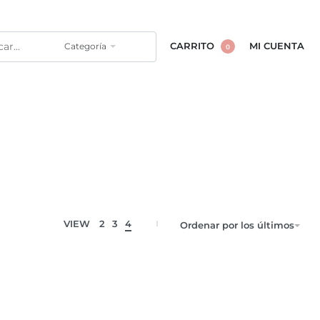
Categoría
CARRITO
MI CUENTA
0
VIEW
2
3
4
Ordenar por los últimos