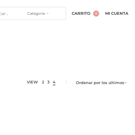
Categoría
CARRITO
MI CUENTA
0
VIEW
2
3
4
Ordenar por los últimos