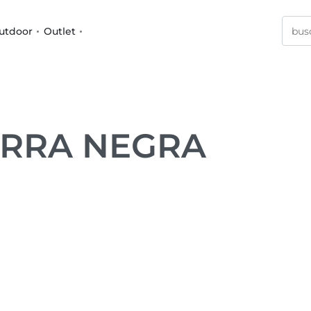
utdoor
Outlet
GORRA NEGRA