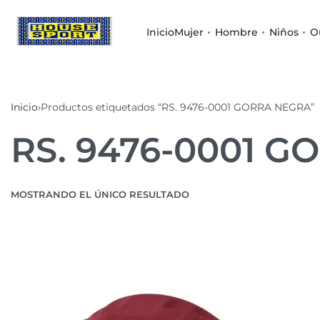
Inicio
Mujer
Hombre
Niños
O
Inicio
›
Productos etiquetados “RS. 9476-0001 GORRA NEGRA”
RS. 9476-0001 
MOSTRANDO EL ÚNICO RESULTADO