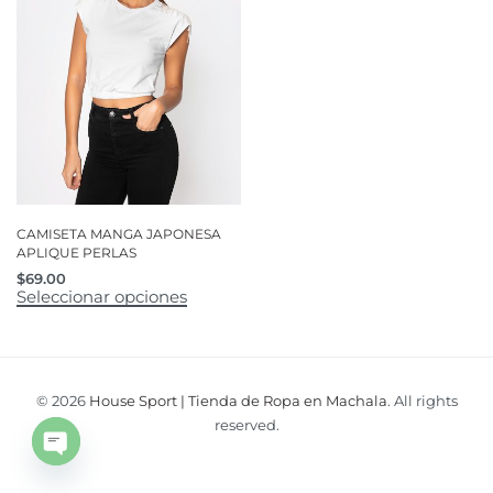
CAMISETA MANGA JAPONESA
APLIQUE PERLAS
$
69.00
Seleccionar opciones
© 2026
House Sport | Tienda de Ropa en Machala
. All rights
reserved.
Open
chaty