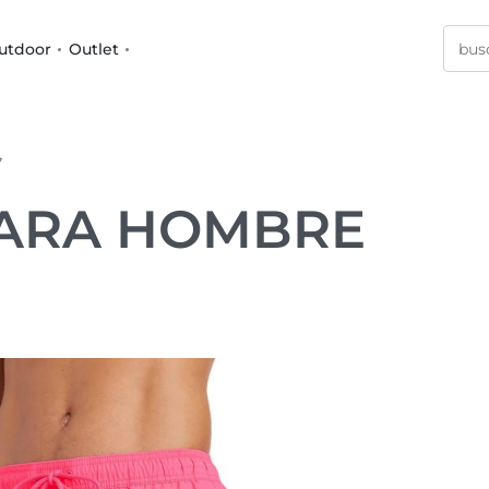
utdoor
Outlet
”
PARA HOMBRE