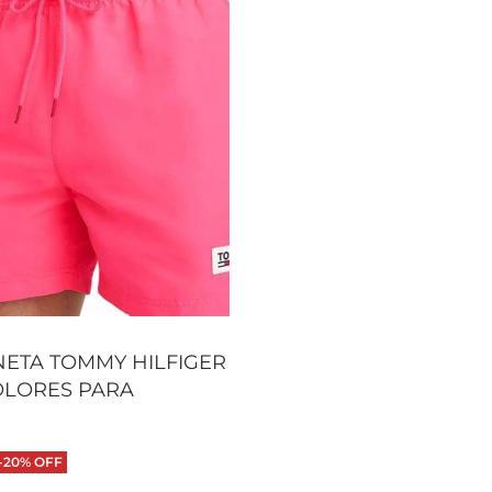
ETA TOMMY HILFIGER
OLORES PARA
-20% OFF
 opciones