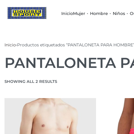
Inicio
Mujer
Hombre
Niños
O
Inicio
›
Productos etiquetados “PANTALONETA PARA HOMBRE
PANTALONETA 
SHOWING ALL 2 RESULTS