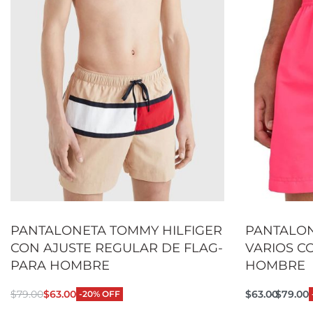
PANTALONETA TOMMY HILFIGER
PANTALON
CON AJUSTE REGULAR DE FLAG-
VARIOS C
PARA HOMBRE
HOMBRE
$
79.00
$
63.00
$
63.00
$
79.00
-20% OFF
Seleccionar opciones
Seleccionar