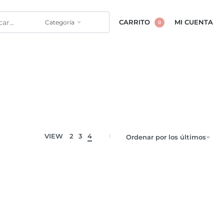
Categoría
CARRITO
MI CUENTA
0
VIEW
2
3
4
Ordenar por los últimos