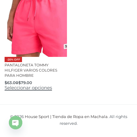
-20% OFF
PANTALONETA TOMMY
HILFIGER VARIOS COLORES
PARA HOMBRE
$
63.00
$
79.00
Seleccionar opciones
© 2026
House Sport | Tienda de Ropa en Machala
. All rights
reserved.
Open
chaty