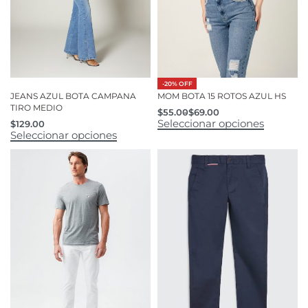
-20% OFF
JEANS AZUL BOTA CAMPANA
MOM BOTA 15 ROTOS AZUL HS
TIRO MEDIO
$
55.00
$
69.00
Seleccionar opciones
$
129.00
Seleccionar opciones