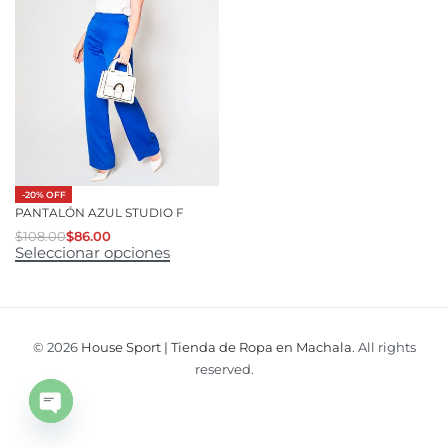
-20% OFF
PANTALÓN AZUL STUDIO F
$
108.00
$
86.00
Seleccionar opciones
© 2026
House Sport | Tienda de Ropa en Machala
. All rights
reserved.
Open
chaty