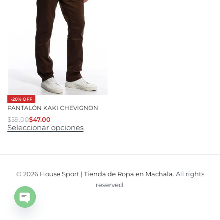
-20% OFF
PANTALÓN KAKI CHEVIGNON
$
59.00
$
47.00
Seleccionar opciones
© 2026
House Sport | Tienda de Ropa en Machala
. All rights
reserved.
Open
chaty