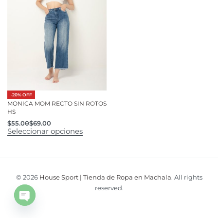
-20% OFF
MONICA MOM RECTO SIN ROTOS
HS
$
55.00
$
69.00
Seleccionar opciones
© 2026
House Sport | Tienda de Ropa en Machala
. All rights
reserved.
Open
chaty