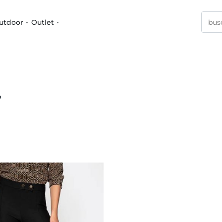
utdoor
Outlet
F