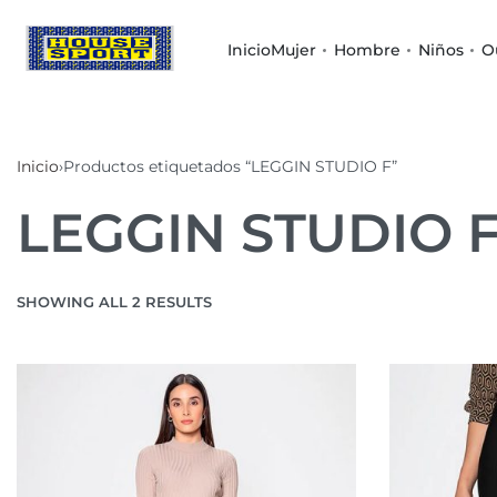
Inicio
Mujer
Hombre
Niños
O
Inicio
›
Productos etiquetados “LEGGIN STUDIO F”
LEGGIN STUDIO 
SHOWING ALL 2 RESULTS