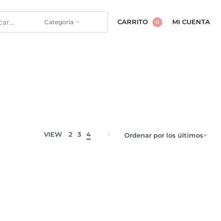
Categoría
CARRITO
MI CUENTA
0
VIEW
2
3
4
Ordenar por los últimos