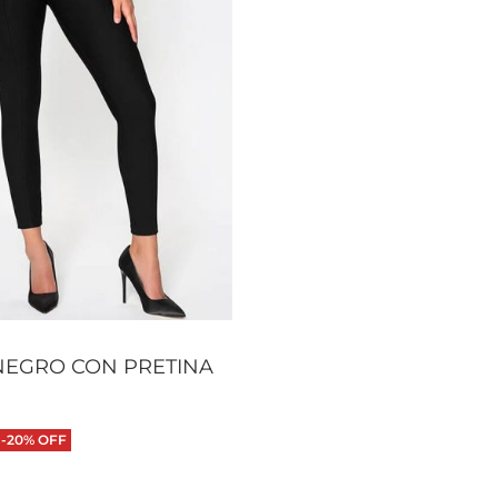
NEGRO CON PRETINA
-20% OFF
 opciones
QUICKVIEW