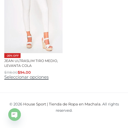
-20% OFF
JEAN ULTRASLIM TIRO MEDIO,
LEVANTA COLA
$
118.00
$
94.00
Seleccionar opciones
© 2026
House Sport | Tienda de Ropa en Machala
. All rights
reserved.
Open
chaty