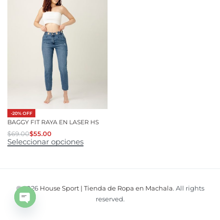
-20% OFF
BAGGY FIT RAYA EN LASER HS
$
69.00
$
55.00
Seleccionar opciones
© 2026
House Sport | Tienda de Ropa en Machala
. All rights
reserved.
Open
chaty