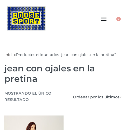
0
Inicio
›
Productos etiquetados “jean con ojales en la pretina”
jean con ojales en la
pretina
MOSTRANDO EL ÚNICO
Ordenar por los últimos
RESULTADO