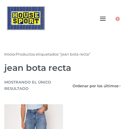
0
Inicio
›
Productos etiquetados “jean bota recta”
jean bota recta
MOSTRANDO EL ÚNICO
Ordenar por los últimos
RESULTADO