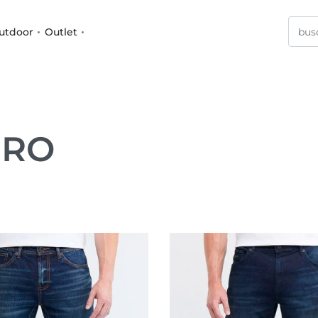
utdoor
Outlet
URO