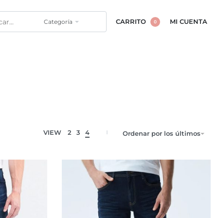
Categoría
CARRITO
MI CUENTA
0
VIEW
2
3
4
Ordenar por los últimos