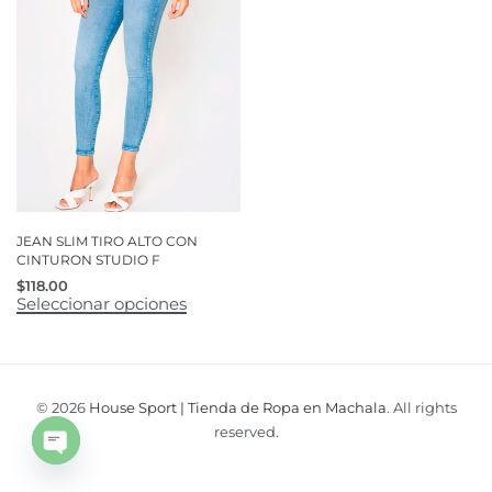
JEAN SLIM TIRO ALTO CON
CINTURON STUDIO F
$
118.00
Seleccionar opciones
© 2026
House Sport | Tienda de Ropa en Machala
. All rights
reserved.
Open
chaty