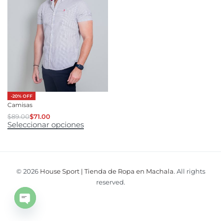
-20% OFF
Camisas
$
89.00
$
71.00
Seleccionar opciones
© 2026
House Sport | Tienda de Ropa en Machala
. All rights
reserved.
Open
chaty