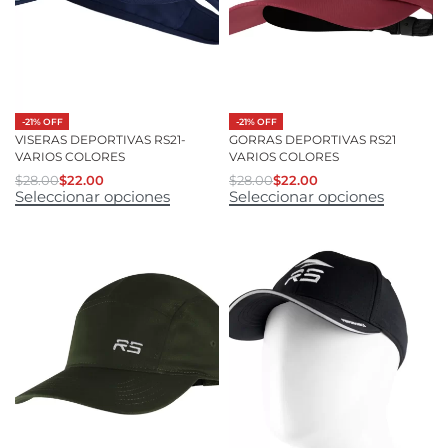
-21% OFF
-21% OFF
VISERAS DEPORTIVAS RS21-
GORRAS DEPORTIVAS RS21
VARIOS COLORES
VARIOS COLORES
$
28.00
$
22.00
$
28.00
$
22.00
Seleccionar opciones
Seleccionar opciones