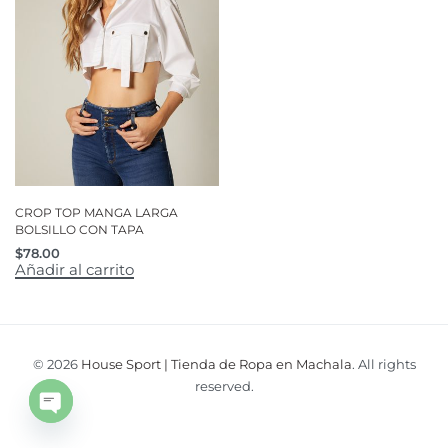
CROP TOP MANGA LARGA
BOLSILLO CON TAPA
$
78.00
Añadir al carrito
© 2026
House Sport | Tienda de Ropa en Machala
. All rights
reserved.
Open
chaty