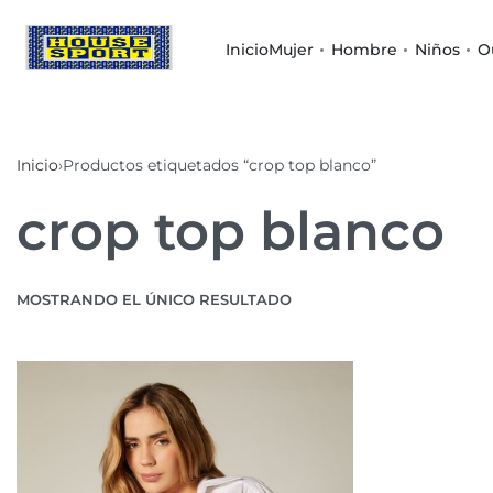
Inicio
Mujer
Hombre
Niños
O
Inicio
›
Productos etiquetados “crop top blanco”
crop top blanco
MOSTRANDO EL ÚNICO RESULTADO