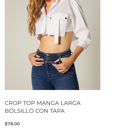
CROP TOP MANGA LARGA
BOLSILLO CON TAPA
$
78.00
Añadir al carrito
QUICKVIEW