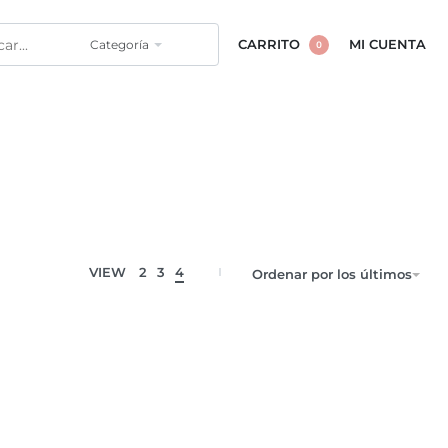
Categoría
CARRITO
MI CUENTA
0
VIEW
2
3
4
Ordenar por los últimos