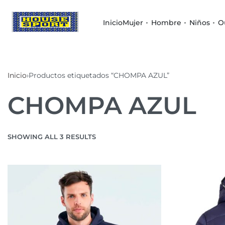
Inicio
Mujer
Hombre
Niños
O
Inicio
›
Productos etiquetados “CHOMPA AZUL”
CHOMPA AZUL
SHOWING ALL 3 RESULTS