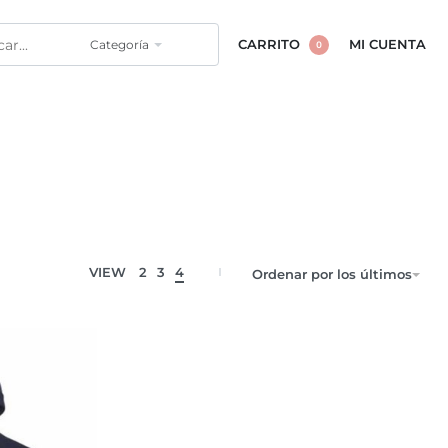
Categoría
CARRITO
MI CUENTA
0
VIEW
2
3
4
Ordenar por los últimos