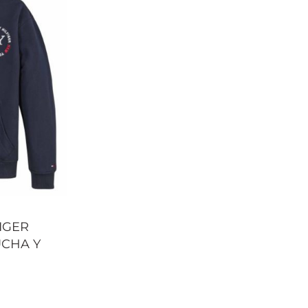
IGER
UCHA Y