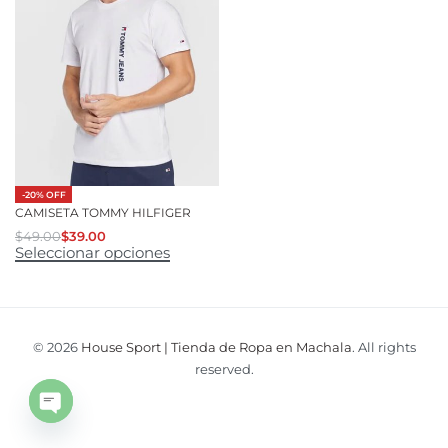
-20% OFF
CAMISETA TOMMY HILFIGER
$
49.00
$
39.00
Seleccionar opciones
© 2026
House Sport | Tienda de Ropa en Machala
. All rights
reserved.
Open
chaty