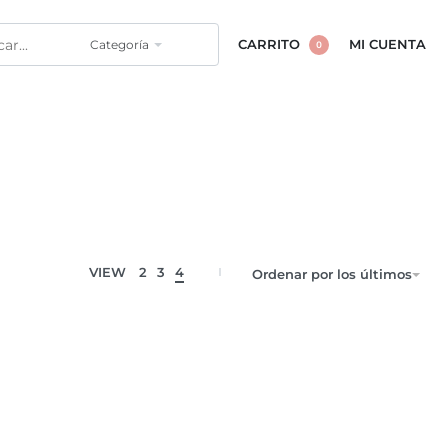
Categoría
CARRITO
MI CUENTA
0
VIEW
2
3
4
Ordenar por los últimos