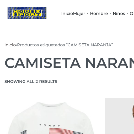
Inicio
Mujer
Hombre
Niños
O
Inicio
›
Productos etiquetados “CAMISETA NARANJA”
CAMISETA NARA
SHOWING ALL 2 RESULTS