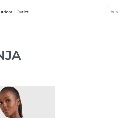
utdoor
Outlet
NJA