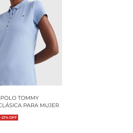
 POLO TOMMY
 CLÁSICA PARA MUJER
-21% OFF
 opciones
QUICKVIEW