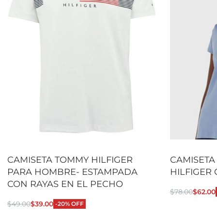
CAMISETA TOMMY HILFIGER
CAMISETA
PARA HOMBRE- ESTAMPADA
HILFIGER
CON RAYAS EN EL PECHO
$
78.00
$
62.00
Seleccionar
$
49.00
$
39.00
-20% OFF
Seleccionar opciones